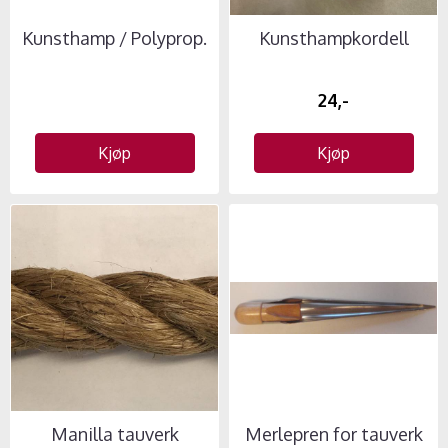
Kunsthamp / Polyprop.
Kunsthampkordell
24,-
Kjøp
Kjøp
Manilla tauverk
Merlepren for tauverk