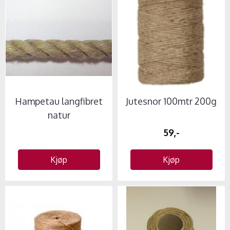
Hampetau langfibret
Jutesnor 100mtr 200g
natur
59,-
Kjøp
Kjøp