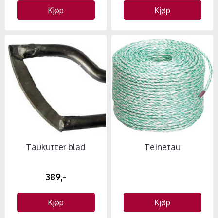
Kjøp
Kjøp
Taukutter blad
Teinetau
389,-
Kjøp
Kjøp