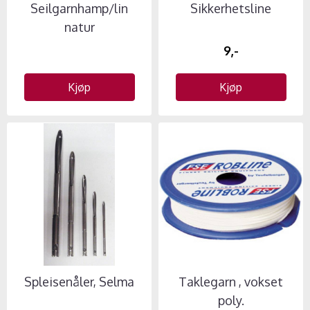
Seilgarnhamp/lin
Sikkerhetsline
natur
9,-
Kjøp
Kjøp
Spleisenåler, Selma
Taklegarn , vokset
poly.