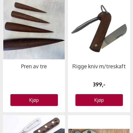
Pren av tre
Rigge kniv m/treskaft
399,-
Kjøp
Kjøp