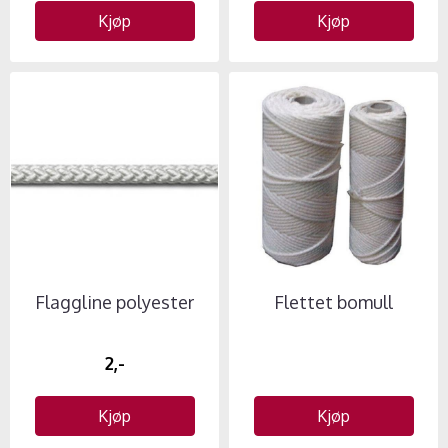
Kjøp
Kjøp
Flaggline polyester
Flettet bomull
2,-
Kjøp
Kjøp