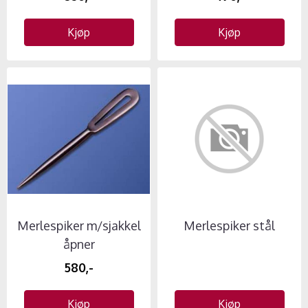
Kjøp
Kjøp
Merlespiker m/sjakkel
Merlespiker stål
åpner
580,-
Kjøp
Kjøp