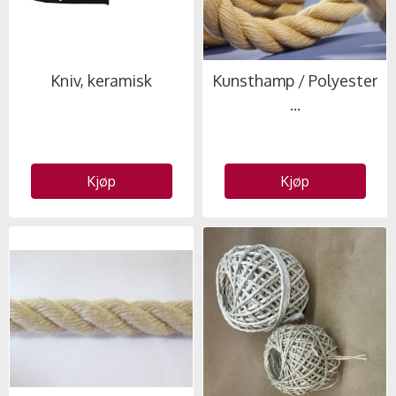
Kniv, keramisk
Kunsthamp / Polyester
...
Kjøp
Kjøp