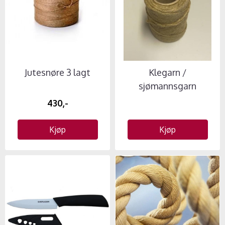
Jutesnøre 3 lagt
Klegarn /
sjømannsgarn
430,-
Kjøp
Kjøp