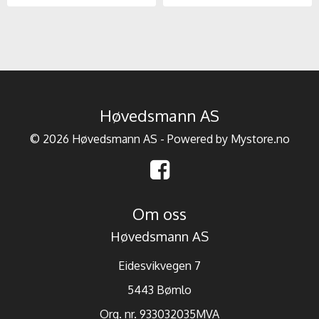
Høvedsmann AS
© 2026 Høvedsmann AS - Powered by
Mystore.no
Om oss
Høvedsmann AS
Eidesvikvegen 7
5443 Bømlo
Org. nr. 933032035MVA