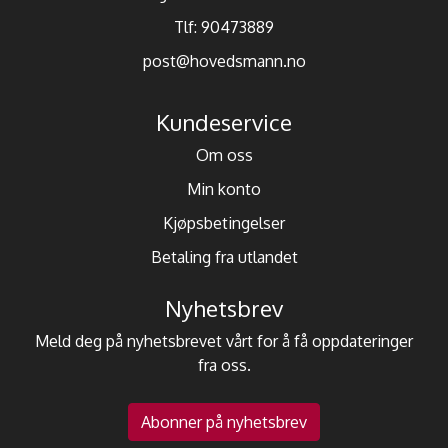
Tlf:
90473889
post@hovedsmann.no
Kundeservice
Om oss
Min konto
Kjøpsbetingelser
Betaling fra utlandet
Nyhetsbrev
Meld deg på nyhetsbrevet vårt for å få oppdateringer
fra oss.
Abonner på nyhetsbrev