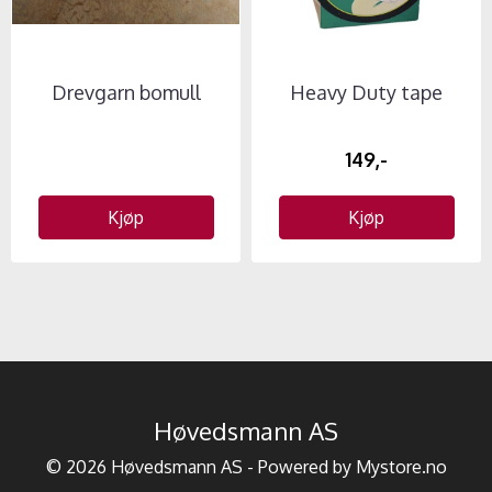
Drevgarn bomull
Heavy Duty tape
149,-
Kjøp
Kjøp
Høvedsmann AS
© 2026 Høvedsmann AS - Powered by
Mystore.no