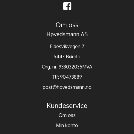
Om oss
Høvedsmann AS
Eidesvikvegen 7
5443 Bømlo
Org. nr. 933032035MVA
Tlf:
90473889
post@hovedsmann.no
Kundeservice
Om oss
Min konto