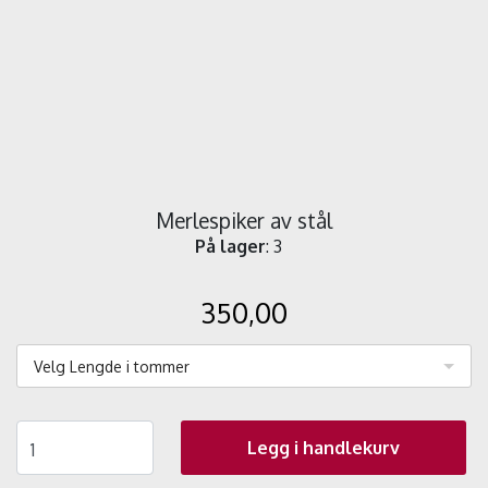
Merlespiker av stål
På lager
: 3
350,00
Velg Lengde i tommer
Legg i handlekurv