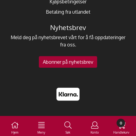
Kjøpsbetingelser
Betaling fra utlandet
Nyhetsbrev
Meld deg på nyhetsbrevet vårt for å få oppdateringer
fra oss.
Abonner på nyhetsbrev
0
Hjem
Meny
Søk
Konto
Handlekurv