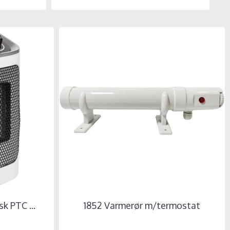
k PTC ...
1852 Varmerør m/termostat