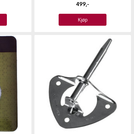
499,-
Kjøp