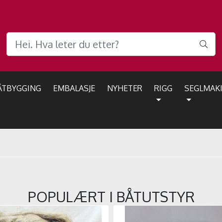
ÅTBYGGING
EMBALASJE
NYHETER
RIGG
SEGLMAK
POPULÆRT I
BÅTUTSTYR