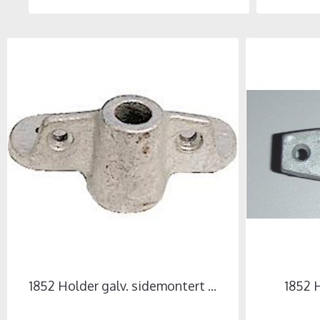
1852 Holder galv. sidemontert ...
1852 H