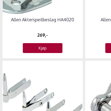
Allen Akterspeilbeslag HA4020
Allen
269,-
Kjøp