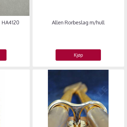
g HA4120
Allen Rorbeslag m/hull
Kjøp