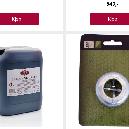
549,-
Kjøp
Kjøp