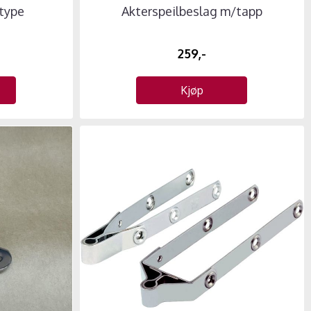
type
Akterspeilbeslag m/tapp
259,-
Kjøp