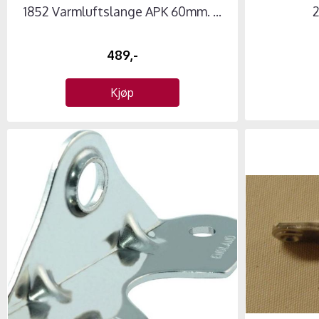
1852 Varmluftslange APK 60mm. ...
2
489,-
Kjøp