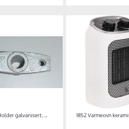
older galvanisert, ...
1852 Varmeovn keramis