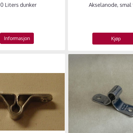
0 Liters dunker
Akselanode, smal 
Informasjon
Kjøp