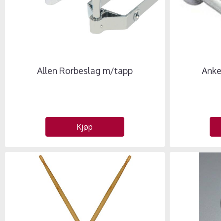
Allen Rorbeslag m/tapp
Anke
Kjøp