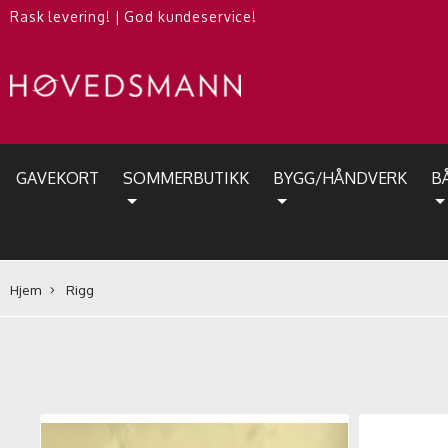
Rask levering!
|
God kundeservice!
GAVEKORT
SOMMERBUTIKK
BYGG/HÅNDVERK
B
Hjem
Rigg