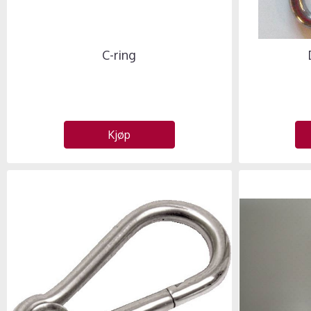
C-ring
Kjøp