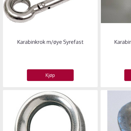
Karabinkrok m/øye Syrefast
Karabi
Kjøp