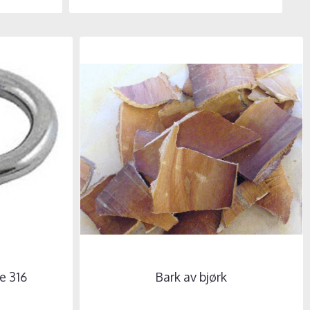
e 316
Bark av bjørk