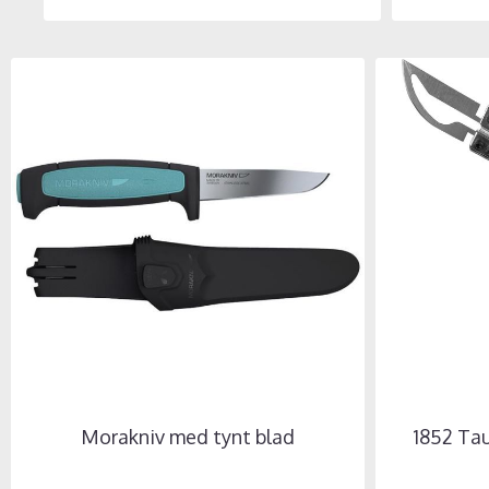
Morakniv med tynt blad
1852 Tau