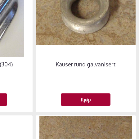
 (304)
Kauser rund galvanisert
Kjøp