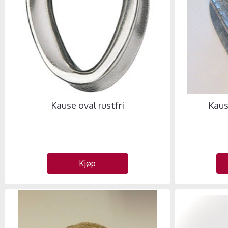
Kause oval rustfri
Kaus
Kjøp