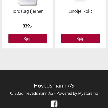
Jordslag fjerner
Linolje, kokt
339,-
Kjøp
Kjøp
Høvedsmann AS
© 2026 Høvedsmann AS - Powered by
Mystore.no