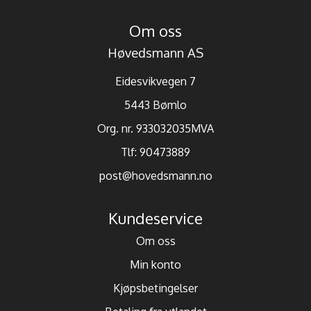
Om oss
Høvedsmann AS
Eidesvikvegen 7
5443 Bømlo
Org. nr. 933032035MVA
Tlf:
90473889
post@hovedsmann.no
Kundeservice
Om oss
Min konto
Kjøpsbetingelser