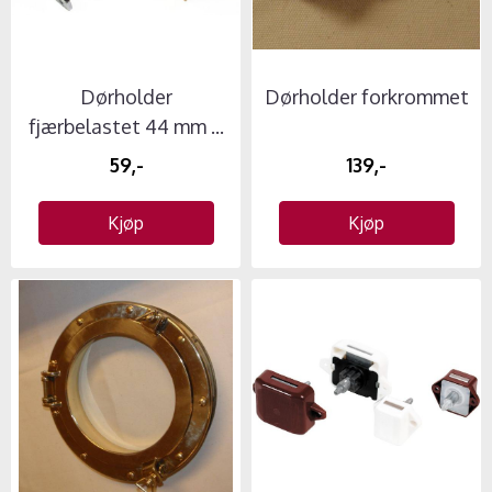
Dørholder
Dørholder forkrommet
fjærbelastet 44 mm ...
59,-
139,-
Kjøp
Kjøp