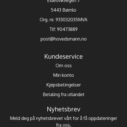
Eidesvikvegen 7
5443 Bømlo
Org. nr. 933032035MVA
Tlf:
90473889
post@hovedsmann.no
Kundeservice
Om oss
Min konto
Kjøpsbetingelser
Betaling fra utlandet
Nyhetsbrev
Meld deg på nyhetsbrevet vårt for å få oppdateringer
fra oss.