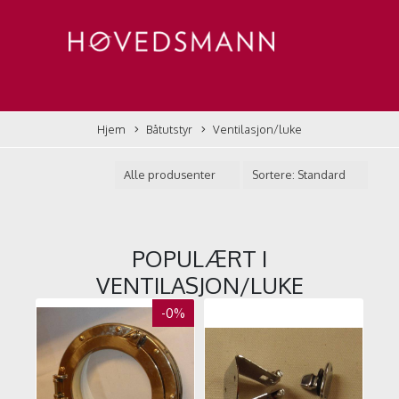
Hjem
Båtutstyr
Ventilasjon/luke
POPULÆRT I
VENTILASJON/LUKE
-0%