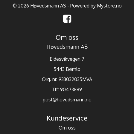
© 2026 Høvedsmann AS - Powered by
Mystore.no
Om oss
Høvedsmann AS
Eidesvikvegen 7
5443 Bømlo
Org. nr. 933032035MVA
Tlf:
90473889
post@hovedsmann.no
Kundeservice
Om oss