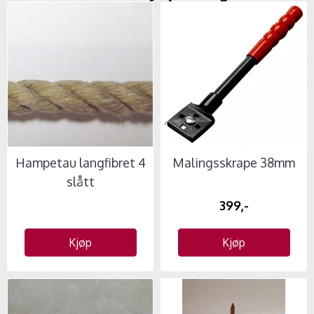
Hampetau langfibret 4
Malingsskrape 38mm
slått
399,-
Kjøp
Kjøp