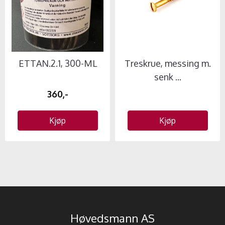
ETTAN.2.1, 300-ML
Treskrue, messing m.
senk ...
360,-
Kjøp
Kjøp
Høvedsmann AS