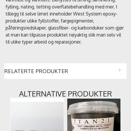
fylling, nating, tetting overflatebehandling med mer. I
tillegg til selve limet inneholder West System epoxy-
produkter ulike fyllstoffer, fargepigmenter,
påføringsredskaper, glassfiber- og karbonduker som gjør
at man kan tilpasse produktet nøyaktig slik man selv vil
til ulike typer arbeid og reparasjoner.
RELATERTE PRODUKTER
ALTERNATIVE PRODUKTER