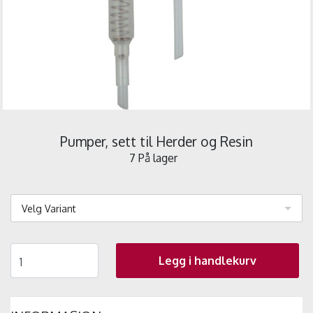
Pumper, sett til Herder og Resin
7 På lager
Velg Variant
Legg i handlekurv