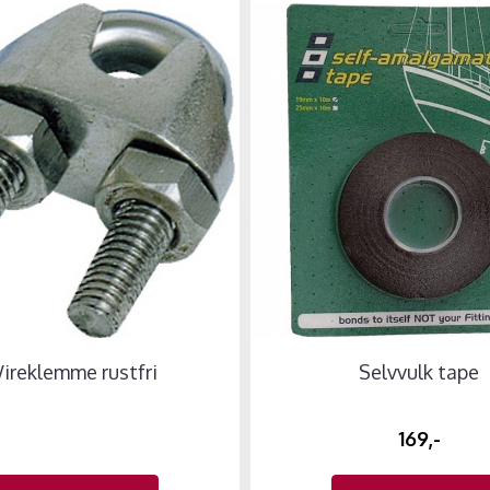
ireklemme rustfri
Selvvulk tape
169,-