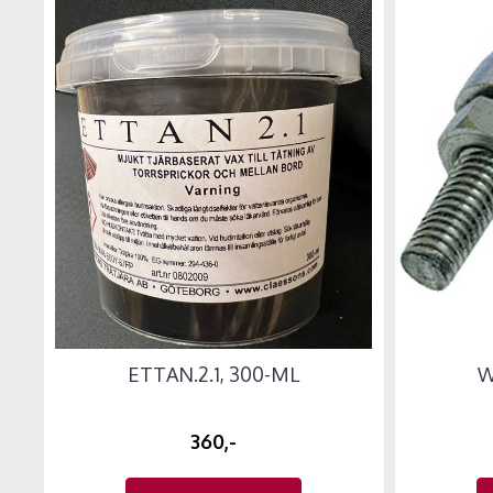
ETTAN.2.1, 300-ML
W
360,-