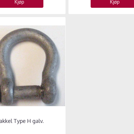
Kjøp
Kjøp
akkel Type H galv.