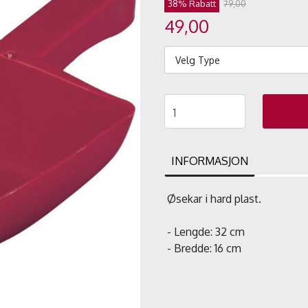
38% Rabatt
79,00
49,00
Velg Type
INFORMASJON
Øsekar i hard plast.
- Lengde: 32 cm
- Bredde: 16 cm