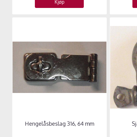
Kjøp
Hengelåsbeslag 316, 64 mm
Sj