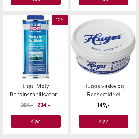
-10%
Liqui Moly
Hugos vaske og
Bensinstabilisator ...
Rensemiddel
234,-
149,-
259,-
Kjøp
Kjøp