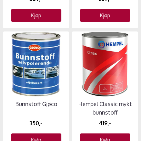
Kjøp
Kjøp
Bunnstoff Gjøco
Hempel Classic mykt
bunnstoff
350,-
419,-
Kjøp
Kjøp