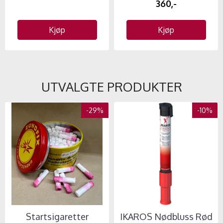
360,-
Kjøp
Kjøp
UTVALGTE PRODUKTER
-29%
-10%
Startsigaretter
IKAROS Nødbluss Rød