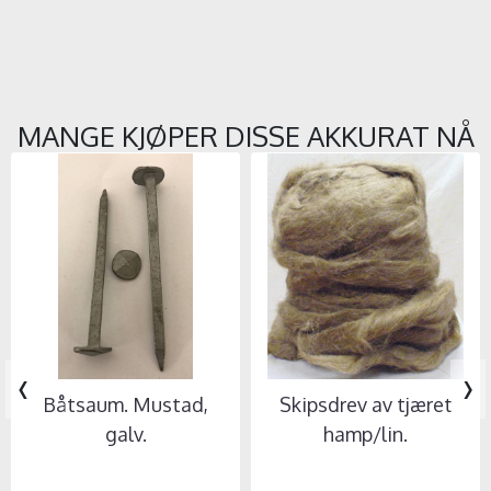
MANGE KJØPER DISSE AKKURAT NÅ
‹
›
Båtsaum. Mustad,
Skipsdrev av tjæret
galv.
hamp/lin.