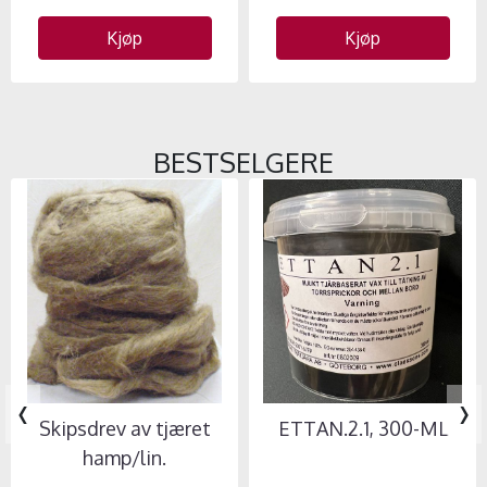
Kjøp
Kjøp
BESTSELGERE
‹
›
Skipsdrev av tjæret
ETTAN.2.1, 300-ML
hamp/lin.